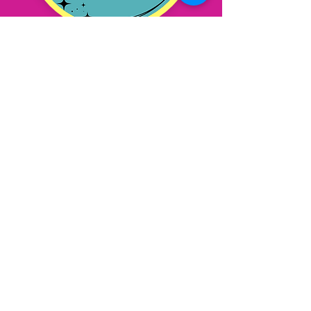
Nos clients partagent
leur expérience!