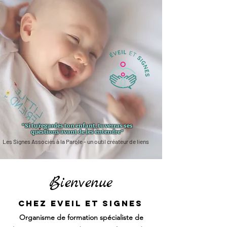
“Si tu regardes ton enfant, tu verras ses
questions avant de les entendre”
Les Signes Associés à la Parole - un outil créateur de liens
Bienvenue
Chez Eveil et signes
Organisme de formation spécialiste de